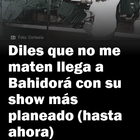
Foto: Cortesía
Foto: Cortesía
Diles que no me
maten llega a
Bahidorá con su
show más
planeado (hasta
ahora)