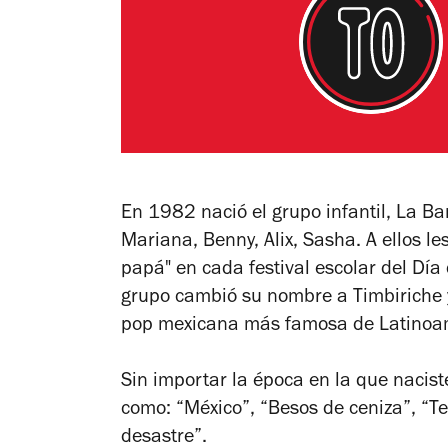
En 1982 nació el grupo infantil, La B
Mariana, Benny, Alix, Sasha. A ellos l
papá" en cada festival escolar del Día
grupo cambió su nombre a Timbiriche y
pop mexicana más famosa de Latinoa
Sin importar la época en la que nacis
como: “México”, “Besos de ceniza”, “T
desastre”.