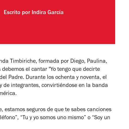
Escrito por
Indira García
anda Timbiriche, formada por Diego, Paulina,
es debemos el cantar "Yo tengo que decirte
 del Padre. Durante los ochenta y noventa, el
 de integrantes, convirtiéndose en la banda
mérica.
te, estamos seguros de que te sabes canciones
eléfono”, “Tu y yo somos uno mismo” o “Soy un