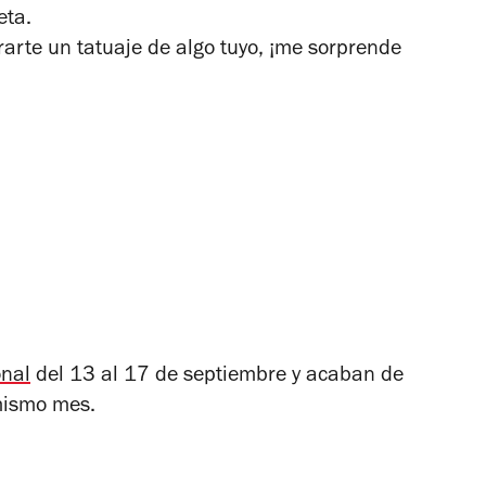
eta.
arte un tatuaje de algo tuyo, ¡me sorprende
onal
del 13 al 17 de septiembre y acaban de
mismo mes.