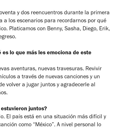
oventa y dos reencuentros durante la primera
sa a los escenarios para recordarnos por qué
o. Platicamos con Benny, Sasha, Diego, Erik,
egreso.
 es lo que más les emociona de este
vas aventuras, nuevas travesuras. Revivir
hículos a través de nuevas canciones y un
e volver a jugar juntos y agradecerle al
ños.
 estuvieron juntos?
El país está en una situación más difícil y
canción como “México”. A nivel personal lo