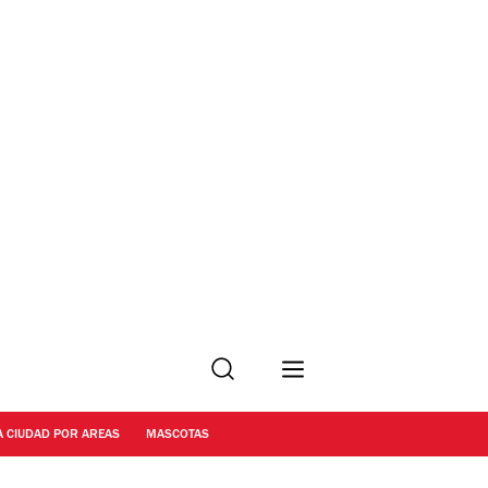
Buscar
A CIUDAD POR AREAS
MASCOTAS