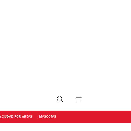
Buscar
A CIUDAD POR AREAS
MASCOTAS