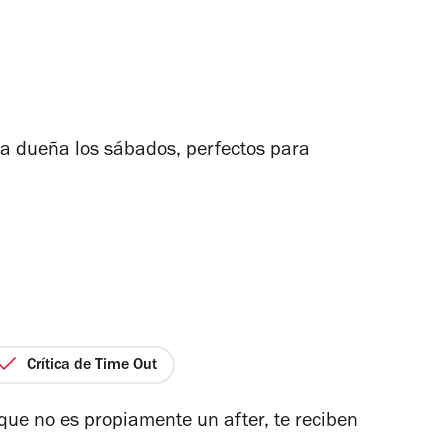
 la dueña los sábados, perfectos para
Crítica de Time Out
ue no es propiamente un after, te reciben