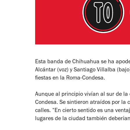
Esta banda de Chihuahua se ha apode
Alcántar (voz) y Santiago Villalba (baj
fiestas en la Roma-Condesa.
Aunque al principio vivían al sur de l
Condesa. Se sintieron atraídos por la c
calles. “En cierto sentido es una vent
lugares de la ciudad también deberían