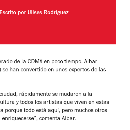
Escrito por
Ulises Rodríguez
rado de la CDMX en poco tiempo. Albar
o) se han convertido en unos expertos de las
a ciudad, rápidamente se mudaron a la
ultura y todos los artistas que viven en estas
aja porque todo está aquí, pero muchos otros
 enriquecerse”, comenta Albar.