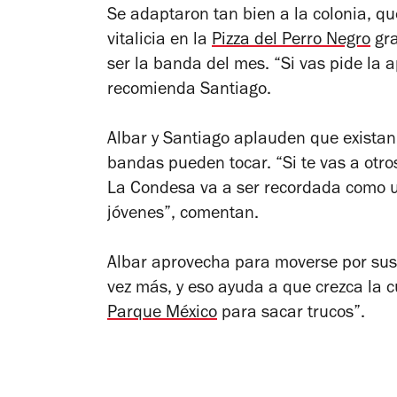
Se adaptaron tan bien a la colonia, qu
vitalicia en la
Pizza del Perro Negro
gra
ser la banda del mes. “Si vas pide la a
recomienda Santiago.
Albar y Santiago aplauden que exista
bandas pueden tocar. “Si te vas a otros 
La Condesa va a ser recordada como u
jóvenes”, comentan.
Albar aprovecha para moverse por sus 
vez más, y eso ayuda a que crezca la c
Parque México
para sacar trucos”.