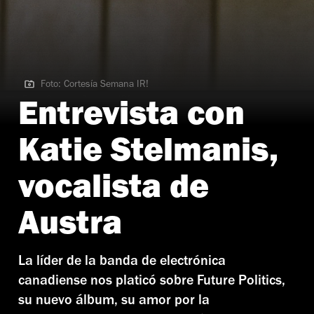
Foto: Cortesía Semana IR!
Foto: Cortesía Semana IR!
Entrevista con
Katie Stelmanis,
vocalista de
Austra
La líder de la banda de electrónica
canadiense nos platicó sobre Future Politics,
su nuevo álbum, su amor por la