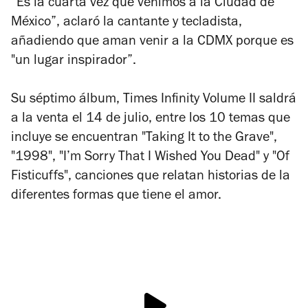
“Es la cuarta vez que venimos a la Ciudad de
México”, aclaró la cantante y tecladista,
añadiendo que aman venir a la CDMX porque es
"un lugar inspirador”.
Su séptimo álbum,
Times Infinity Volume II
saldrá
a la venta el 14 de julio, entre los 10 temas que
incluye se encuentran "Taking It to the Grave",
"1998", "I’m Sorry That I Wished You Dead" y "Of
Fisticuffs", canciones que relatan historias de la
diferentes formas que tiene el amor.