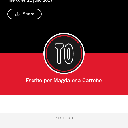
miércoles 12 julio 2017
Share
Escrito por
Magdalena Carreño
PUBLICIDAD