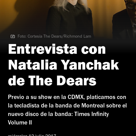
Foto: Cortesía The Dears/Richmond Lam
Foto: Cortesía The Dears/Richmond Lam
Entrevista con
Natalia Yanchak
de The Dears
Previo a su show en la CDMX, platicamos con
la tecladista de la banda de Montreal sobre el
nuevo disco de la banda: Times Infinity
Volume II