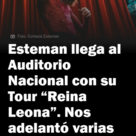
Foto: Cortesía Esteman
Foto: Cortesía Esteman
Esteman llega al
Auditorio
Nacional con su
Tour “Reina
Leona”. Nos
adelantó varias