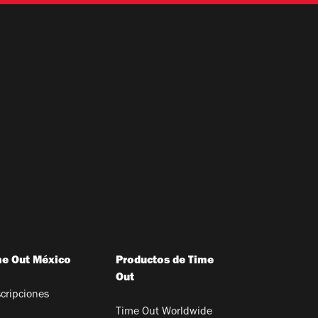
me Out México
Productos de Time
Out
cripciones
Time Out Worldwide