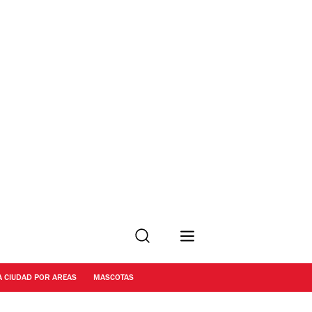
Buscar
A CIUDAD POR AREAS
MASCOTAS