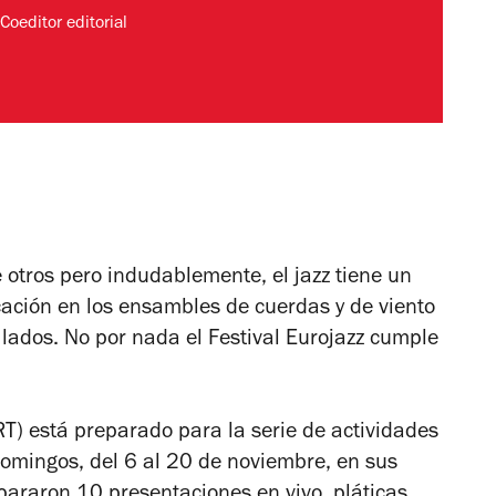
Coeditor editorial
otros pero indudablemente, el jazz tiene un
icación en los ensambles de cuerdas y de viento
 lados. No por nada el Festival Eurojazz cumple
) está preparado para la serie de actividades
domingos, del 6 al 20 de noviembre, en sus