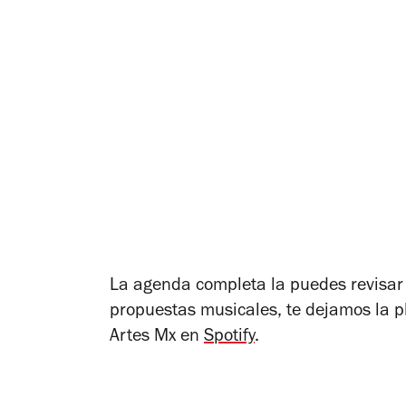
La agenda completa la puedes revisa
propuestas musicales, te dejamos la pla
Artes Mx en
Spotify
.