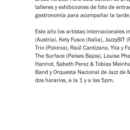
áreas verdes. Para esta edición se pre
talleres y exhibiciones de foto de ent
gastronomía para acompañar la tarde
Este año los artistas internacionales
(Austria), Kety Fusco (Italia), JazzyBI
Trio (Polonia), Raúl Cantizano, Ylia 
The Surface (Países Bajos), Louise Phe
Hanriot, Sabeth Perez & Tobias Meinhar
Band y Orquesta Nacional de Jazz de Mé
dos horarios, a la 1 y a las 5pm.