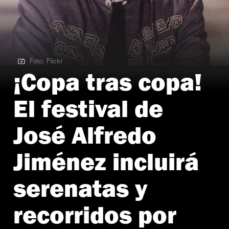
Foto: Flickr
Foto: Flickr
¡Copa tras copa!
El festival de
José Alfredo
Jiménez incluirá
serenatas y
recorridos por