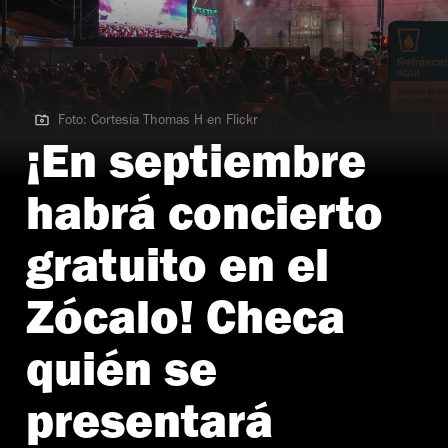
Foto: Cortesía Thomas H en Flickr
Foto: Cortesía Thomas H en Flickr
¡En septiembre
habrá concierto
gratuito en el
Zócalo! Checa
quién se
presentará