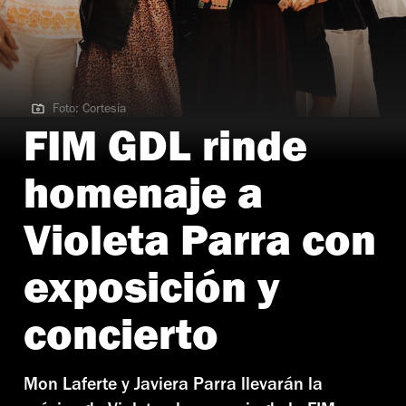
Foto: Cortesía
Foto: Cortesía
FIM GDL rinde
homenaje a
Violeta Parra con
exposición y
concierto
Mon Laferte y Javiera Parra llevarán la