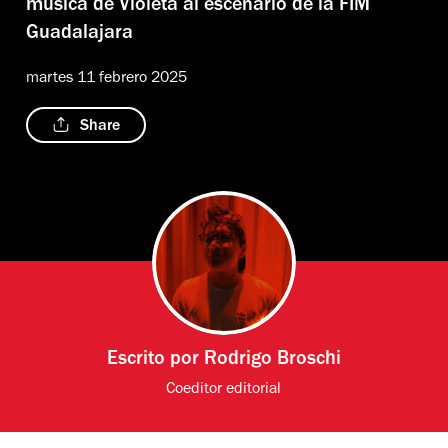
música de Violeta al escenario de la FIM
Guadalajara
martes 11 febrero 2025
Share
Escrito por
Rodrigo Broschi
Coeditor editorial