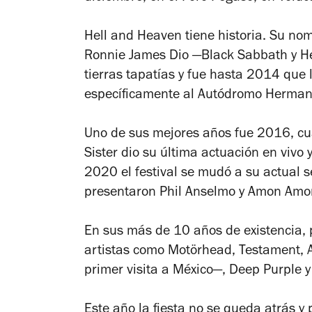
Hell and Heaven tiene historia. Su n
Ronnie James Dio —Black Sabbath y He
tierras tapatías y fue hasta 2014 que l
específicamente al Autódromo Herman
Uno de sus mejores años fue 2016, cu
Sister dio su última actuación en vivo
2020 el festival se mudó a su actual s
presentaron Phil Anselmo y Amon Amo
En sus más de 10 años de existencia, 
artistas como Motörhead, Testament, A
primer visita a México—, Deep Purple y 
Este año la fiesta no se queda atrás y 