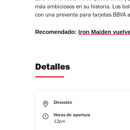
más ambiciosos en su historia. Los bo
con una preventa para tarjetas BBVA a
Recomendado:
Iron Maiden vuelv
Detalles
Dirección
Horas de apertura
12pm