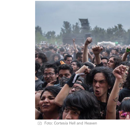
Foto: Cortesía Hell and Heaven