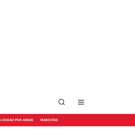
Buscar
A CIUDAD POR AREAS
MASCOTAS