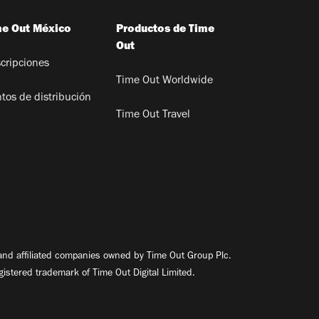
me Out México
Productos de Time
Out
cripciones
Time Out Worldwide
tos de distribución
Time Out Travel
nd affiliated companies owned by Time Out Group Plc.
egistered trademark of Time Out Digital Limited.