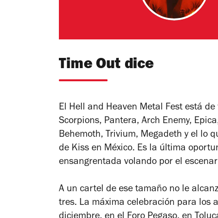
Time Out dice
El Hell and Heaven Metal Fest está de
Scorpions, Pantera, Arch Enemy, Epica,
Behemoth, Trivium, Megadeth y el lo q
de Kiss en México. Es la última oport
ensangrentada volando por el escenar
A un cartel de ese tamaño no le alcan
tres. La máxima celebración para los a
diciembre, en el Foro Pegaso, en Toluc