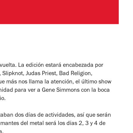
 vuelta. La edición estará encabezada por
 Slipknot, Judas Priest, Bad Religion,
ue más nos llama la atención, el último show
unidad para ver a Gene Simmons con la boca
io.
zaban dos días de actividades, así que serán
mantes del metal será los días 2, 3 y 4 de
a.