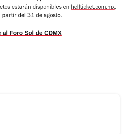
letos estarán disponibles en
hellticket.com.mx
,
 partir del 31 de agosto.
e al Foro Sol de CDMX