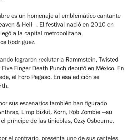
ombre es un homenaje al emblemático cantante
aven & Hell—. El festival nació en 2010 en
legó a la capital metropolitana,
os Rodriguez.
ando lograron reclutar a Rammstein, Twisted
 y Five Finger Death Punch debutó en México. En
ede, el Foro Pegaso. En esa edición se
rth.
por sus escenarios también han figurado
nthrax, Limp Bizkit, Korn, Rob Zombie —su
el príncipe de las tinieblas, Ozzy Osbourne.
por el contrario, presenta uno de sus carteles