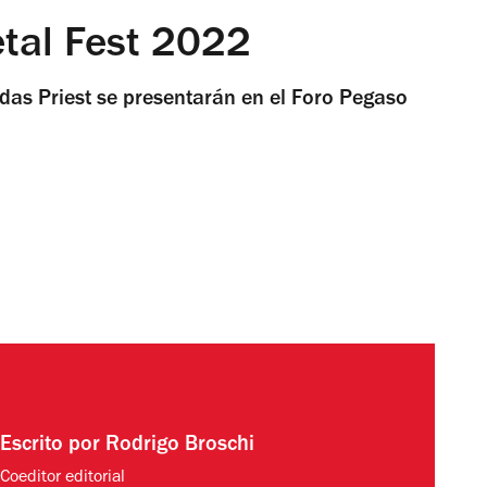
tal Fest 2022
udas Priest se presentarán en el Foro Pegaso
Escrito por
Rodrigo Broschi
Coeditor editorial