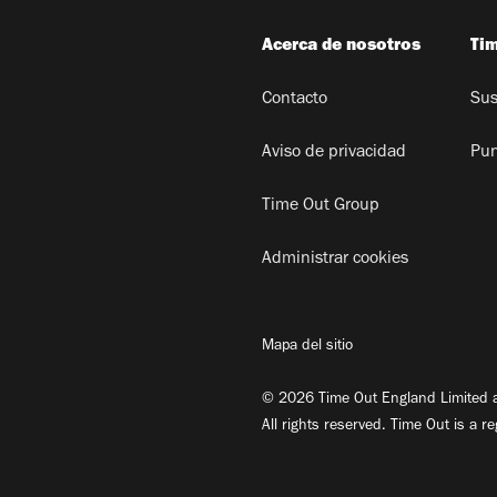
Acerca de nosotros
Ti
Contacto
Sus
Aviso de privacidad
Pun
Time Out Group
Administrar cookies
Mapa del sitio
© 2026 Time Out England Limited a
All rights reserved. Time Out is a r