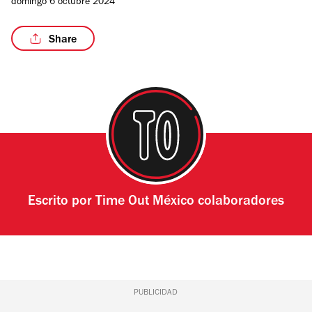
domingo 6 octubre 2024
Share
Escrito por
Time Out México colaboradores
PUBLICIDAD