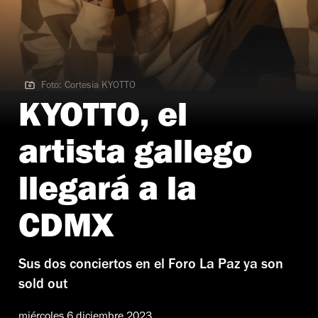
Foto: Cortesía KYOTTO
Foto: Cortesía KYOTTO
KYOTTO, el
artista gallego
llegará a la
CDMX
Sus dos conciertos en el Foro La Paz ya son
sold out
miércoles 6 diciembre 2023