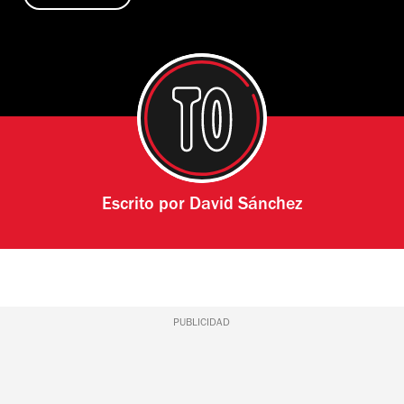
Escrito por
David Sánchez
PUBLICIDAD