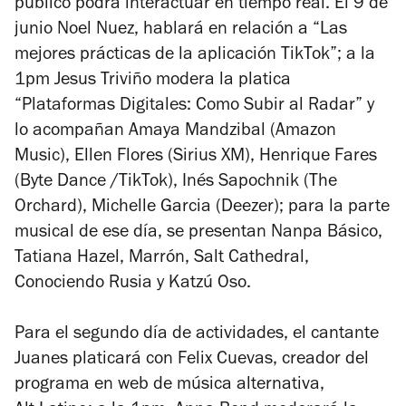
público podrá interactuar en tiempo real. El 9 de
junio Noel Nuez, hablará en relación a “Las
mejores prácticas de la aplicación TikTok”; a la
1pm Jesus Triviño modera la platica
“Plataformas Digitales: Como Subir al Radar” y
lo acompañan Amaya Mandzibal (Amazon
Music), Ellen Flores (Sirius XM), Henrique Fares
(Byte Dance /TikTok), Inés Sapochnik (The
Orchard), Michelle Garcia (Deezer); para la parte
musical de ese día, se presentan Nanpa Básico,
Tatiana Hazel, Marrón, Salt Cathedral,
Conociendo Rusia y Katzú Oso.
Para el segundo día de actividades, el cantante
Juanes platicará con Felix Cuevas, creador del
programa en web de música alternativa,