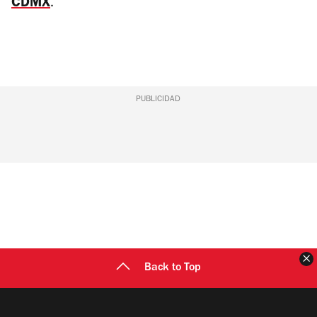
CDMX
.
PUBLICIDAD
C
Back to Top