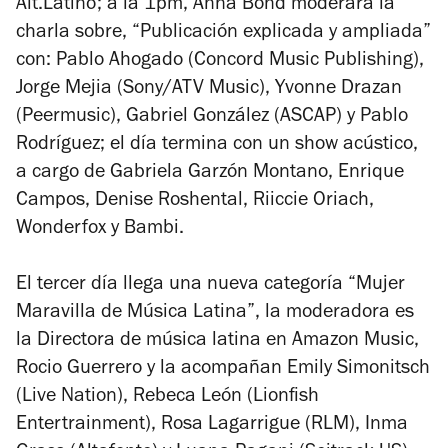
Alt.Latino; a la 1pm, Anna Bond moderará la
charla sobre, “Publicación explicada y ampliada”
con: Pablo Ahogado (Concord Music Publishing),
Jorge Mejia (Sony/ATV Music), Yvonne Drazan
(Peermusic), Gabriel González (ASCAP) y Pablo
Rodríguez; el día termina con un show acústico,
a cargo de Gabriela Garzón Montano, Enrique
Campos, Denise Roshental, Riiccie Oriach,
Wonderfox y Bambi.
El tercer día llega una nueva categoría “Mujer
Maravilla de Música Latina”, la moderadora es
la Directora de música latina en Amazon Music,
Rocio Guerrero y la acompañan Emily Simonitsch
(Live Nation), Rebeca León (Lionfish
Entertrainment), Rosa Lagarrigue (RLM), Inma