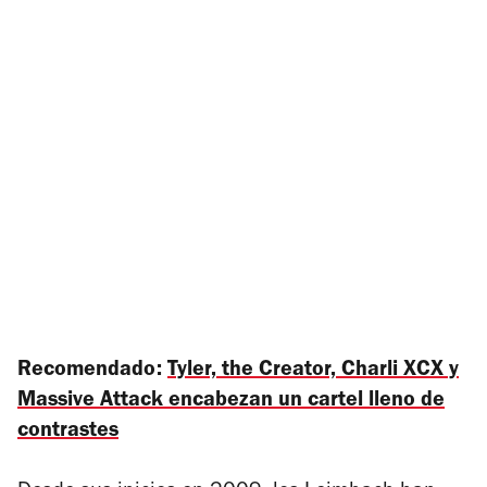
Recomendado:
Tyler, the Creator, Charli XCX y
Massive Attack encabezan un cartel lleno de
contrastes