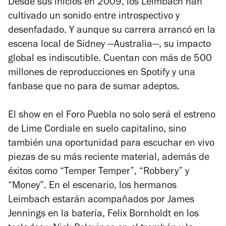
Desde sus inicios en 2009, los Leimbach han
cultivado un sonido entre introspectivo y
desenfadado. Y aunque su carrera arrancó en la
escena local de Sídney —Australia—, su impacto
global es indiscutible. Cuentan con más de 500
millones de reproducciones en Spotify y una
fanbase que no para de sumar adeptos.
El show en el Foro Puebla no solo será el estreno
de Lime Cordiale en suelo capitalino, sino
también una oportunidad para escuchar en vivo
piezas de su más reciente material, además de
éxitos como “Temper Temper”, “Robbery” y
“Money”. En el escenario, los hermanos
Leimbach estarán acompañados por James
Jennings en la batería, Felix Bornholdt en los