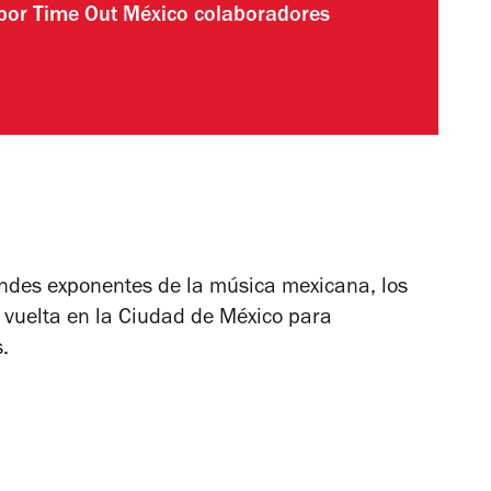
 por
Time Out México colaboradores
ndes exponentes de la música mexicana, los
e vuelta en la Ciudad de México para
.