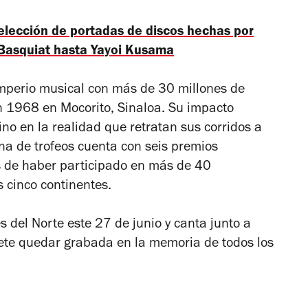
elección de portadas de discos hechas por
 Basquiat hasta Yayoi Kusama
mperio musical con más de 30 millones de
n 1968 en Mocorito, Sinaloa. Su impacto
ino en la realidad que retratan sus corridos a
rina de trofeos cuenta con seis premios
e haber participado en más de 40
s cinco continentes.
s del Norte este 27 de junio y canta junto a
mete quedar grabada en la memoria de todos los