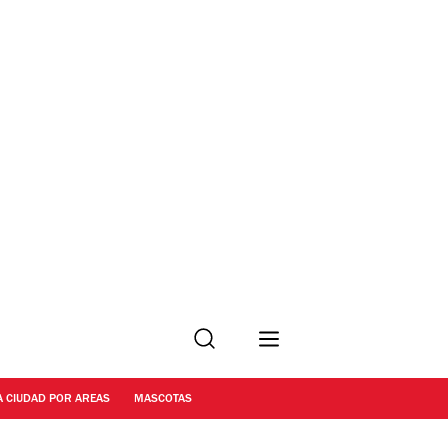
Buscar
A CIUDAD POR AREAS
MASCOTAS