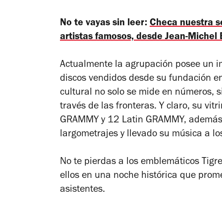
No te vayas sin leer:
Checa nuestra s
artistas famosos, desde Jean-Michel
Actualmente la agrupación posee un i
discos vendidos desde su fundación e
cultural no solo se mide en números, s
través de las fronteras. Y claro, su vit
GRAMMY y 12 Latin GRAMMY, además d
largometrajes y llevado su música a lo
No te pierdas a los emblemáticos Tigre
ellos en una noche histórica que pro
asistentes.