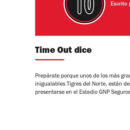
Escrito
Time Out dice
Prepárate porque unos de los más gra
inigualables Tigres del Norte, están d
presentarse en el Estadio GNP Seguros