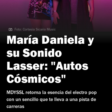
Foto: Cortesía Sicario Music
Foto: Cortesía Sicario Music
María Daniela y
su Sonido
Lasser: "Autos
Cósmicos"
MDYSSL retoma la esencia del electro pop
con un sencillo que te lleva a una pista de
carreras