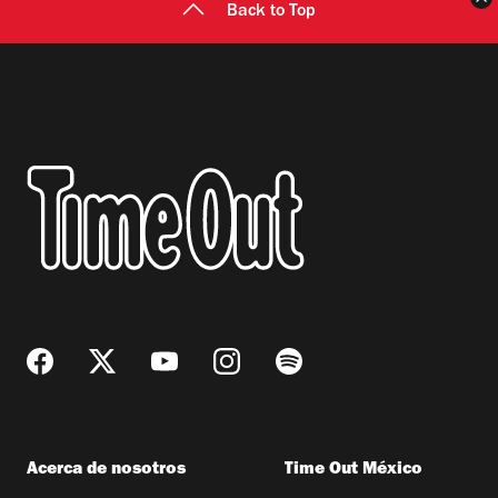
Back to Top
Acerca de nosotros
Time Out México