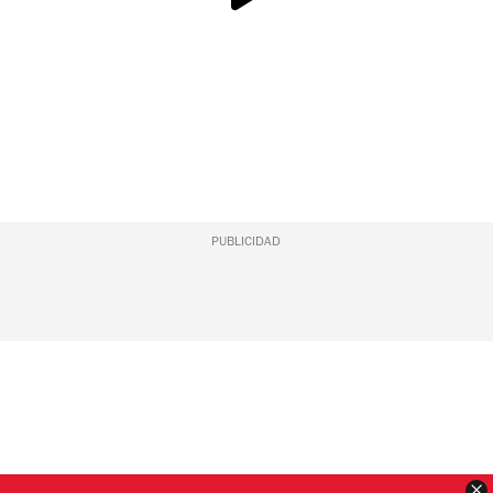
PUBLICIDAD
C