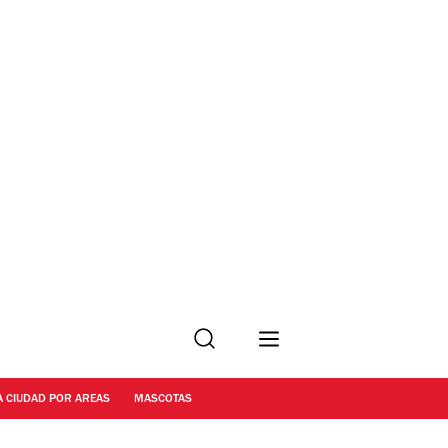
Buscar
A CIUDAD POR AREAS
MASCOTAS