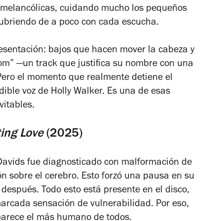
 melancólicas, cuidando mucho los pequeños
scubriendo de a poco con cada escucha.
resentación: bajos que hacen mover la cabeza y
om” —un track que justifica su nombre con una
ero el momento que realmente detiene el
dible voz de Holly Walker. Es una de esas
vitables.
ting Love
(2025)
 Davids fue diagnosticado con malformación de
ón sobre el cerebro. Esto forzó una pausa en su
s después. Todo esto está presente en el disco,
marcada sensación de vulnerabilidad. Por eso,
 parece el más humano de todos.