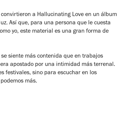
 convirtieron a
Hallucinating Love
en un álbum
 luz. Así que, para una persona que le cuesta
 como yo, este material es una gran forma de
 se siente más contenida que en trabajos
iera apostado por una intimidad más terrenal.
 festivales, sino para escuchar en los
o podemos más.