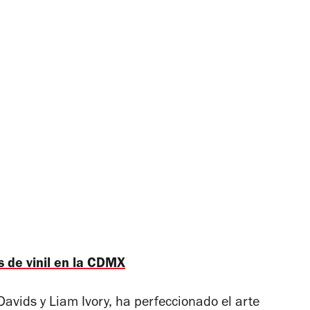
 de vinil en la CDMX
Davids y Liam Ivory, ha perfeccionado el arte