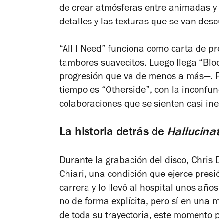
de crear atmósferas entre animadas y
detalles y las texturas que se van de
“All I Need” funciona como carta de p
tambores suavecitos. Luego llega “Blo
progresión que va de menos a más—. P
tiempo es “Otherside”, con la inconfun
colaboraciones que se sienten casi ine
La historia detrás de
Hallucina
Durante la grabación del disco, Chris
Chiari, una condición que ejerce presi
carrera y lo llevó al hospital unos año
no de forma explícita, pero sí en una 
de toda su trayectoria, este momento