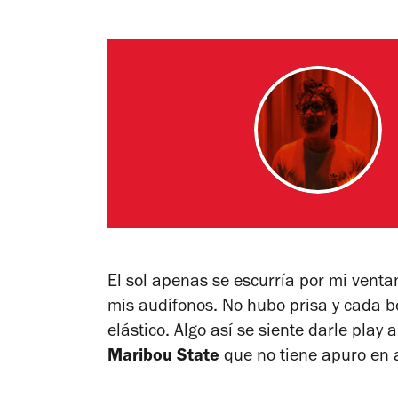
El sol apenas se escurría por mi venta
mis audífonos. No hubo prisa y cada b
elástico. Algo así se siente darle play 
Maribou State
que no tiene apuro en a