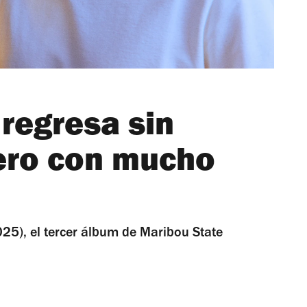
regresa sin
pero con mucho
25), el tercer álbum de Maribou State