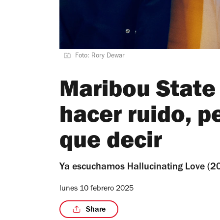
Foto: Rory Dewar
Maribou State 
hacer ruido, 
que decir
Ya escuchamos Hallucinating Love (20
lunes 10 febrero 2025
Share