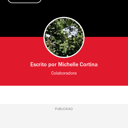
Escrito por
Michelle Cortina
Colaboradora
PUBLICIDAD