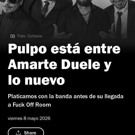
Foto: Cortesía
Foto: Cortesía | Pulpo está entre Amarte Duele y lo nuevo
Pulpo está entre
Amarte Duele y
lo nuevo
Platicamos con la banda antes de su llegada
a Fuck Off Room
viernes 8 mayo 2026
Share