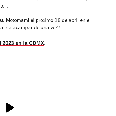
to”.
 su
Motomami
el próximo 28 de abril en el
a ir a acampar de una vez?
il 2023 en la CDMX
.