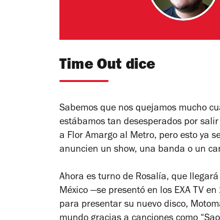
Time Out dice
Sabemos que nos quejamos mucho cua
estábamos tan desesperados por salir 
a Flor Amargo al Metro, pero esto ya s
anuncien un show, una banda o un can
Ahora es turno de Rosalía, que llegará
México —se presentó en los EXA TV en
para presentar su nuevo disco, Motom
mundo gracias a canciones como “Sao