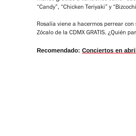
“Candy”, “Chicken Teriyaki” y “Bizcochi
Rosalía viene a hacermos perrear con
Zócalo de la CDMX GRATIS. ¿Quién par
Recomendado:
Conciertos en abr