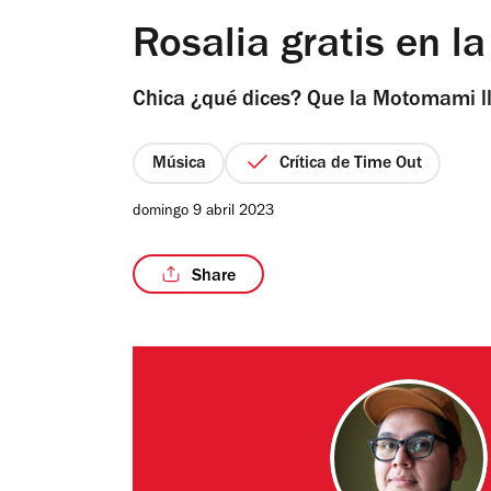
Rosalia gratis en 
Chica ¿qué dices? Que la Motomami lle
Música
Crítica de Time Out
domingo 9 abril 2023
Share