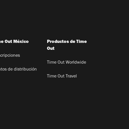
me Out México
Productos de Time
Out
cripciones
Time Out Worldwide
tos de distribución
Time Out Travel