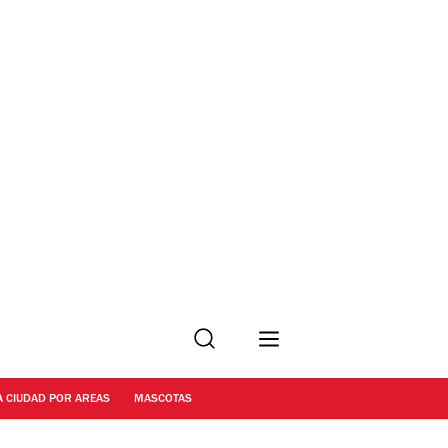
Buscar
A CIUDAD POR AREAS
MASCOTAS