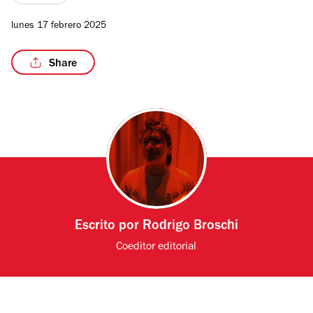
lunes 17 febrero 2025
Share
Escrito por
Rodrigo Broschi
Coeditor editorial