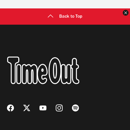
C
Back to Top