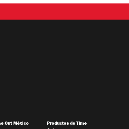
me Out México
Productos de Time