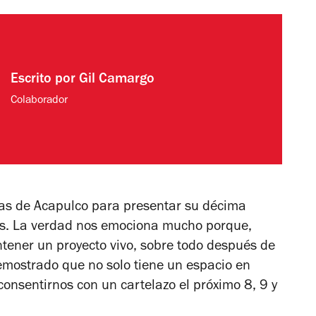
Escrito por
Gil Camargo
Colaborador
layas de Acapulco para presentar su décima
ños. La verdad nos emociona mucho porque,
tener un proyecto vivo, sobre todo después de
demostrado que no solo tiene un espacio en
onsentirnos con un cartelazo el próximo 8, 9 y