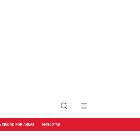
Buscar
A CIUDAD POR AREAS
MASCOTAS