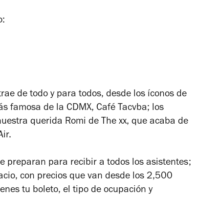
o:
ae de todo y para todos, desde los íconos de
ás famosa de la CDMX, Café Tacvba; los
uestra querida Romi de The xx, que acaba de
ir.
e preparan para recibir a todos los asistentes;
alacio, con precios que van desde los 2,500
enes tu boleto, el tipo de ocupación y