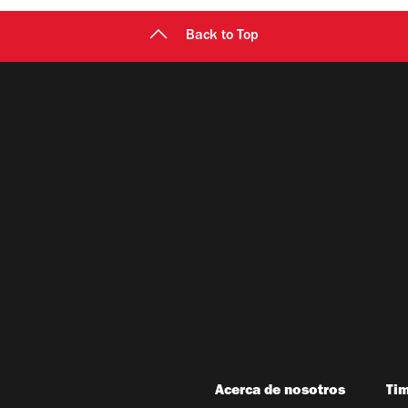
Back to Top
Acerca de nosotros
Ti