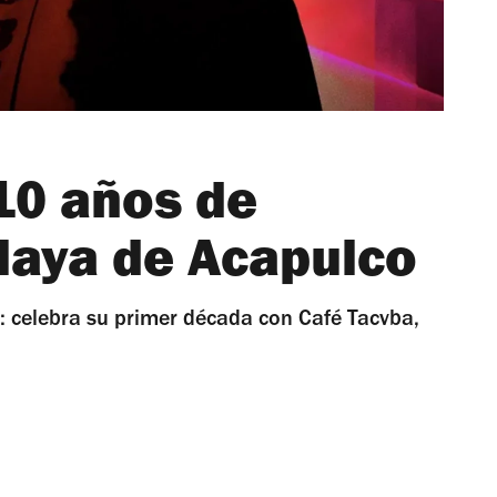
10 años de
playa de Acapulco
: celebra su primer década con Café Tacvba,