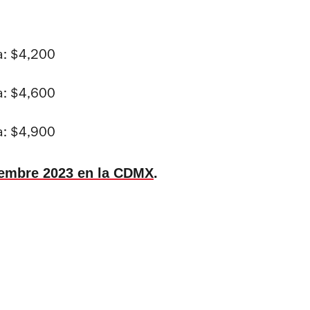
a: $4,200
a: $4,600
a: $4,900
iembre 2023 en la CDMX
.