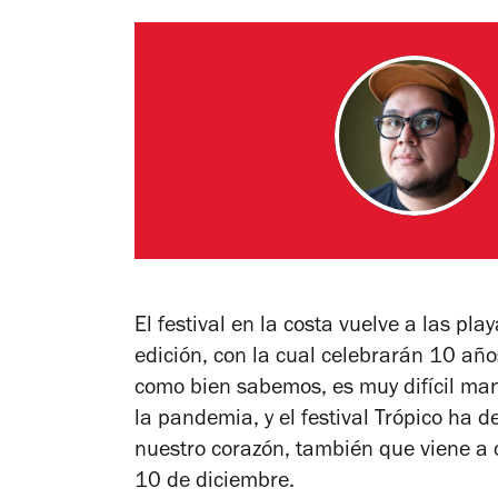
El festival en la costa vuelve a las p
edición, con la cual celebrarán 10 a
como bien sabemos, es muy difícil man
la pandemia, y el festival Trópico ha 
nuestro corazón, también que viene a c
10 de diciembre.