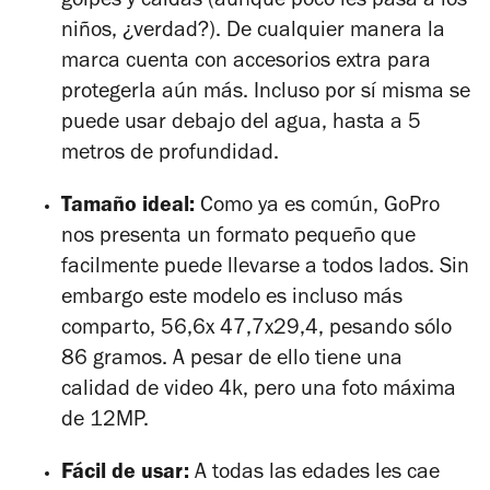
golpes y caídas (aunque poco les pasa a los
niños, ¿verdad?). De cualquier manera la
marca cuenta con accesorios extra para
protegerla aún más. Incluso por sí misma se
puede usar debajo del agua, hasta a 5
metros de profundidad.
Tamaño ideal:
Como ya es común, GoPro
nos presenta un formato pequeño que
facilmente puede llevarse a todos lados. Sin
embargo este modelo es incluso más
comparto, 56,6x 47,7x29,4, pesando sólo
86 gramos. A pesar de ello tiene una
calidad de video 4k, pero una foto máxima
de 12MP.
Fácil de usar:
A todas las edades les cae