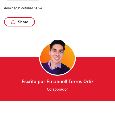
domingo 6 octubre 2024
Share
/4
Escrito por
Emanuell Torres Ortiz
Colaborador