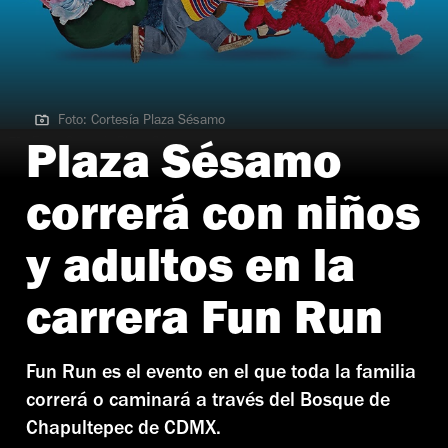
Foto: Cortesía Plaza Sésamo
Foto: Cortesía Plaza Sésamo
Plaza Sésamo
correrá con niños
y adultos en la
carrera Fun Run
Fun Run es el evento en el que toda la familia
correrá o caminará a través del Bosque de
Chapultepec de CDMX.