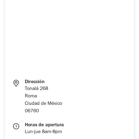
Dirección
Tonalá 268
Roma
Ciudad de México
06760
Horas de apertura
Lun-jue 8am-8pm