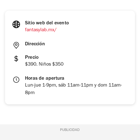
Sitio web del evento
fantasylab.mx/
Dirección
Precio
$390. Niños $350
Horas de apertura
Lun-jue 1-9pm, sáb 11am-11pm y dom 11am-
8pm
PUBLICIDAD