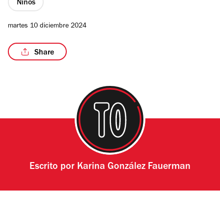
Niños
martes 10 diciembre 2024
Share
Escrito por
Karina González Fauerman