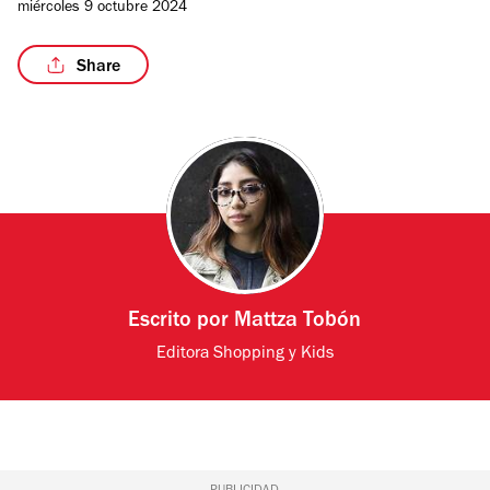
miércoles 9 octubre 2024
Share
Escrito por
Mattza Tobón
Editora Shopping y Kids