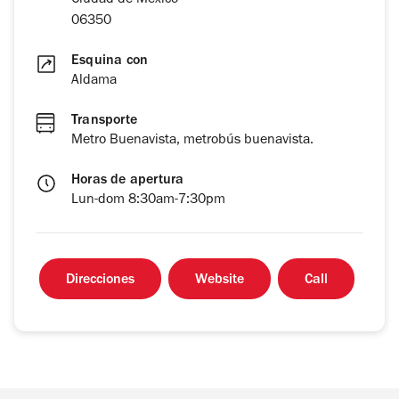
Ciudad de México
06350
Esquina con
Aldama
Transporte
Metro Buenavista, metrobús buenavista.
Horas de apertura
Lun-dom 8:30am-7:30pm
Direcciones
Website
Call