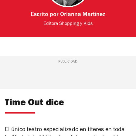
Escrito por
Orianna Martínez
Editora Shopping y Kids
PUBLICIDAD
Time Out dice
El único teatro especializado en títeres en toda