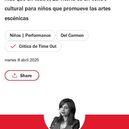
estrellas
cultural para niños que promueve las artes
escénicas
/8
Niños | Performance
Del Carmen
Crítica de Time Out
martes 8 abril 2025
Share