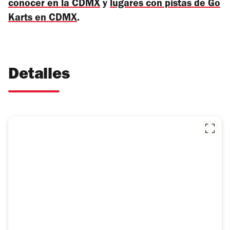
conocer en la CDMX
y
lugares con pistas de Go
Karts en CDMX
.
Detalles