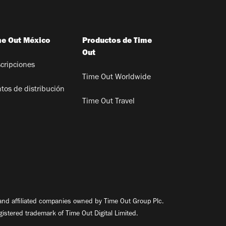
me Out México
Productos de Time
Out
cripciones
Time Out Worldwide
tos de distribución
Time Out Travel
nd affiliated companies owned by Time Out Group Plc.
egistered trademark of Time Out Digital Limited.