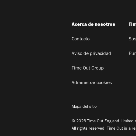
Acerca de nosotros
Ti
Contacto
Sus
Aviso de privacidad
Pun
Time Out Group
Administrar cookies
Mapa del sitio
© 2026 Time Out England Limited a
All rights reserved. Time Out is a r