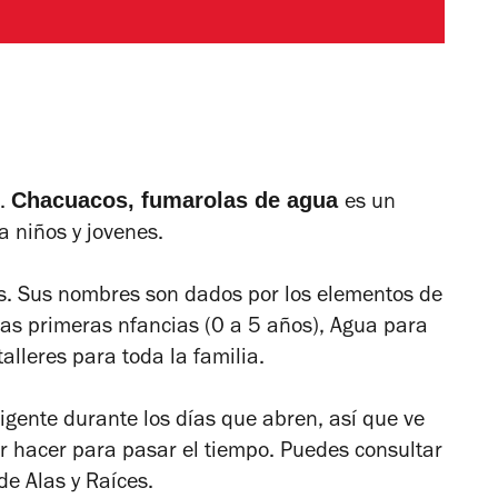
Chacuacos, fumarolas de agua
a.
es un
a niños y jovenes.
os. Sus nombres son dados por los elementos de
las primeras nfancias (0 a 5 años), Agua para
talleres para toda la familia.
igente durante los días que abren, así que ve
r hacer para pasar el tiempo. Puedes consultar
de Alas y Raíces.