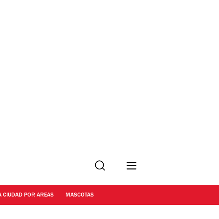
Buscar
A CIUDAD POR AREAS
MASCOTAS