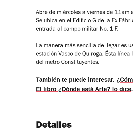
Abre de miércoles a viernes de 11am
Se ubica en el Edificio G de la Ex Fábr
entrada al campo militar No. 1-F.
La manera más sencilla de llegar es u
estación Vasco de Quiroga. Ésta línea
del metro Constituyentes.
También te puede interesar.
¿Cómo
El libro ¿Dónde está Arte? lo dice
.
Detalles