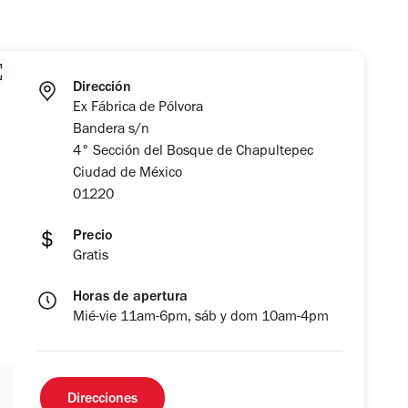
Dirección
Ex Fábrica de Pólvora
Bandera s/n
4° Sección del Bosque de Chapultepec
Ciudad de México
01220
Precio
Gratis
Horas de apertura
Mié-vie 11am-6pm, sáb y dom 10am-4pm
Direcciones