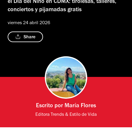
el Día del Niño en CDMX: tirolesas, talleres,
conciertos y pijamadas gratis
viernes 24 abril 2026
Share
Escrito por
María Flores
Editora Trends & Estilo de Vida