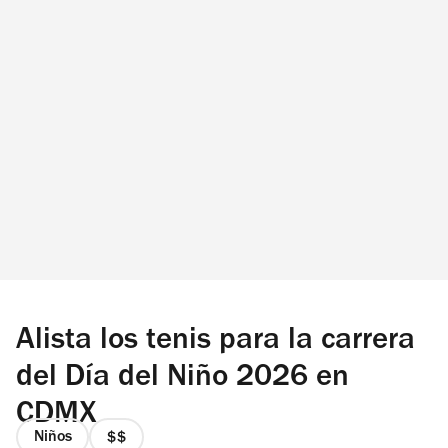
Alista los tenis para la carrera
del Día del Niño 2026 en
CDMX
Niños
precio