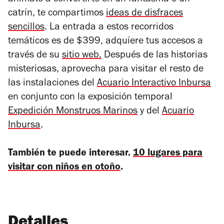
anímate a convertirte en un fantasma o un
catrín, te compartimos
ideas de disfraces
sencillos
. La entrada a estos recorridos
temáticos es de $399, adquíere tus accesos a
través de su
sitio web.
Después de las historias
misteriosas, aprovecha para visitar el resto de
las instalaciones del
Acuario Interactivo Inbursa
en conjunto con la exposición temporal
Expedición Monstruos Marinos
y del
Acuario
Inbursa
.
También te puede interesar.
10 lugares para
visitar con niños en otoño
.
Detalles