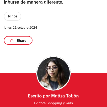
Inbursa de manera diferente.
Niños
lunes 21 octubre 2024
Share
Escrito por
Mattza Tobón
Editora Shopping y Kids