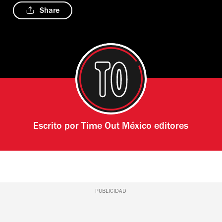
Share
Escrito por
Time Out México editores
PUBLICIDAD