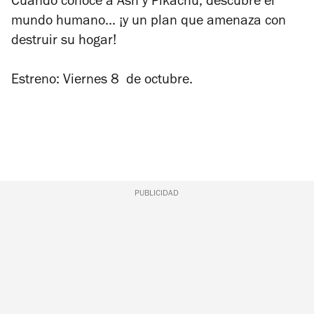
Cuando conoce a Ash y Pikachu, descubre el
mundo humano... ¡y un plan que amenaza con
destruir su hogar!
Estreno: Viernes 8 de octubre.
PUBLICIDAD