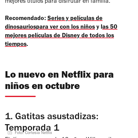
mejores títulos para disfrutar en familia.
Recomendado:
Series y películas de
dinosauriospara ver con los niños
y l
as 50
mejores películas de Disney de todos los
tiempos
.
Lo nuevo en Netflix para
niños en octubre
1.
Gatitas asustadizas:
Temporada 1
Foto: Cortesía Netflix