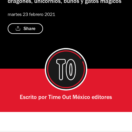
dragones, unicornios, búhos y gatos mágicos
martes 23 febrero 2021
Share
Escrito por
Time Out México editores