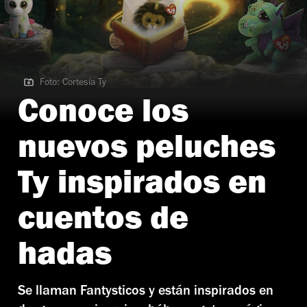
Foto: Cortesía Ty
Foto: Cortesía Ty
Conoce los
nuevos peluches
Ty inspirados en
cuentos de
hadas
Se llaman Fantysticos y están inspirados en