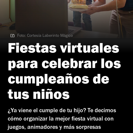
Foto: Cortesía Laberinto Mágico
Foto: Cortesía Laberinto Mágico
Fiestas virtuales
para celebrar los
cumpleaños de
tus niños
¿Ya viene el cumple de tu hijo? Te decimos
cómo organizar la mejor fiesta virtual con
juegos, animadores y más sorpresas