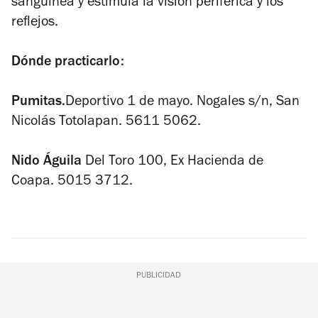
sanguínea y estimula la visión periférica y los
reflejos.
Dónde practicarlo:
Pumitas.
Deportivo 1 de mayo. Nogales s/n, San
Nicolás Totolapan. 5611 5062.
Nido Águila
Del Toro 100, Ex Hacienda de
Coapa. 5015 3712.
PUBLICIDAD