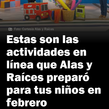
Foto: Cortesía Alas y Raíces
Foto: Cortesía Alas y Raíces
Estas son las
actividades en
línea que Alas y
Raíces preparó
para tus niños en
febrero