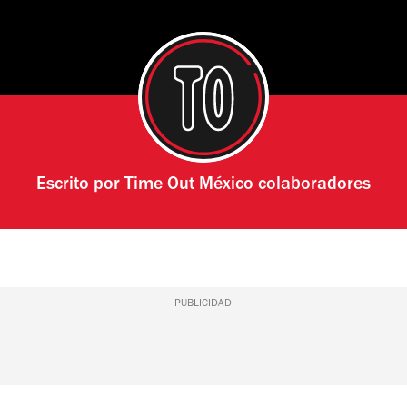
Escrito por
Time Out México colaboradores
PUBLICIDAD