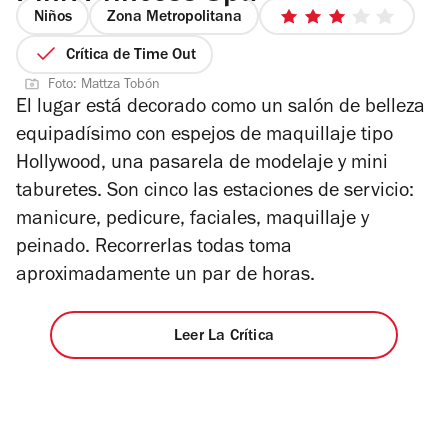
Niños
Zona Metropolitana
3
de
Crítica de Time Out
5
Foto: Mattza Tobón
estrellas
El lugar está decorado como un salón de belleza
equipadísimo con espejos de maquillaje tipo
Hollywood, una pasarela de modelaje y mini
taburetes. Son cinco las estaciones de servicio:
manicure, pedicure, faciales, maquillaje y
peinado. Recorrerlas todas toma
aproximadamente un par de horas.
Leer La Crítica