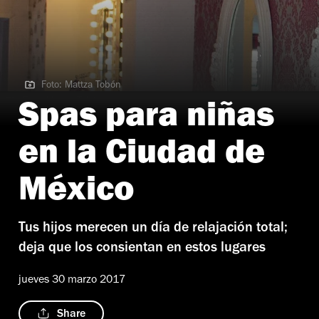
Foto: Mattza Tobón
Foto: Mattza Tobón
Spas para niñas
en la Ciudad de
México
Tus hijos merecen un día de relajación total;
deja que los consientan en estos lugares
jueves 30 marzo 2017
Share