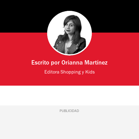
Escrito por
Orianna Martínez
Editora Shopping y Kids
PUBLICIDAD