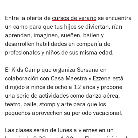
Entre la oferta de
cursos de verano
se encuentra
un camp para que tus hijos se diviertan, rían
aprendan, imaginen, sueñen, bailen y
desarrollen habilidades en compañía de
profesionales y niños de sus misma edad.
El Kids Camp que organiza Sersana en
colaboración con Casa Maestra y Ezzena está
dirigido a niños de ocho a 12 años y propone
una serie de actividades como danza aérea,
teatro, baile, stomp y arte para que los
pequeños aprovechen su periodo vacacional.
Las clases serán de lunes a viernes en un