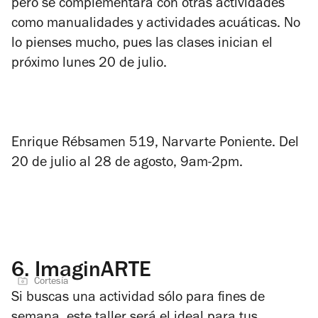
pero se complementará con otras actividades
como manualidades y actividades acuáticas. No
lo pienses mucho, pues las clases inician el
próximo lunes 20 de julio.
Enrique Rébsamen 519, Narvarte Poniente. Del
20 de julio al 28 de agosto, 9am-2pm.
6.
ImaginARTE
Cortesía
Si buscas una actividad sólo para fines de