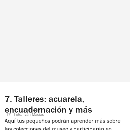
7.
Talleres: acuarela,
encuadernación y más
Foto: Iván Macías
Aquí tus pequeños podrán aprender más sobre
las colecciones del museo y participarán en