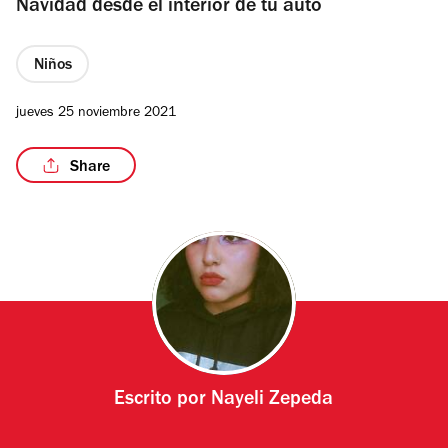
Navidad desde el interior de tu auto
Niños
/5
jueves 25 noviembre 2021
Share
Escrito por
Nayeli Zepeda