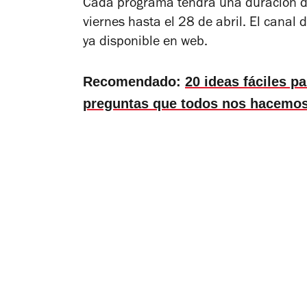
Cada programa tendrá una duración de
viernes hasta el 28 de abril. El canal
ya disponible en web.
Recomendado:
20 ideas fáciles p
preguntas que todos nos hacemos