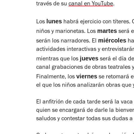
través de su
canal en YouTube
.
lunes
Los
habrá ejercicio con títeres.
martes
niños y marionetas. Los
será el
miércoles
serán los narradores. El
hab
actividades interactivas y entrevistarán
jueves
mientras que los
será el día de
canal grabaciones de obras teatrales 
viernes
Finalmente, los
se retomará el
el que los niños analizarán obras que 
El anfitrión de cada tarde será la vaca 
quien se encargará de darle la bienv
saludos y contestar todas sus dudas a 