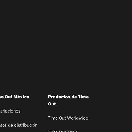
me Out México
Productos de Time
Out
cripciones
Time Out Worldwide
tos de distribución