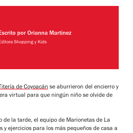
Escrito por
Orianna Martínez
Editora Shopping y Kids
Titería de Coyoacán
se aburrieron del encierro y
era virtual para que ningún niño se olvide de
co de la tarde, el equipo de Marionetas de La
es y ejercicios para los más pequeños de casa a