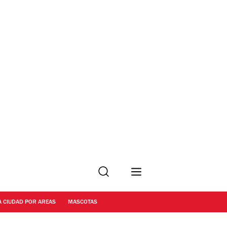
Buscar
A CIUDAD POR AREAS
MASCOTAS