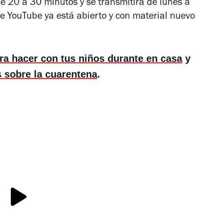
 20 a 30 minutos y se transmitirá de lunes a
 de YouTube ya está abierto y con material nuevo
ara hacer con tus niños durante en casa
y
 sobre la cuarentena
.