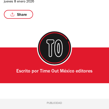
jueves 8 enero 2026
Share
Escrito por
Time Out México editores
PUBLICIDAD