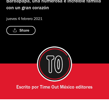
Barbapapá, una numerosa e increíble familia
con un gran corazón
jueves 4 febrero 2021
Share
Escrito por
Time Out México editores