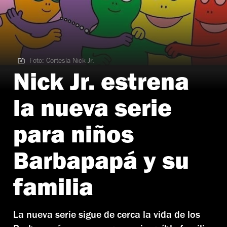
Foto: Cortesía Nick Jr.
Foto: Cortesía Nick Jr.
Nick Jr. estrena
la nueva serie
para niños
Barbapapá y su
familia
La nueva serie sigue de cerca la vida de los