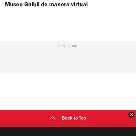
Museo Ghibli de manera virtual
PUBLICIDAD
C
Back to Top