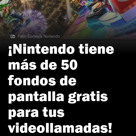
Foto: Cortesía Nintendo
Foto: Cortesía Nintendo
¡Nintendo tiene
más de 50
fondos de
pantalla gratis
para tus
videollamadas!