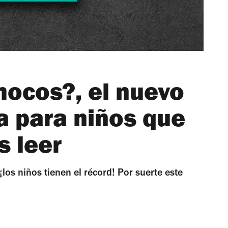
mocos?, el nuevo
ia para niños que
 leer
¡los niños tienen el récord! Por suerte este