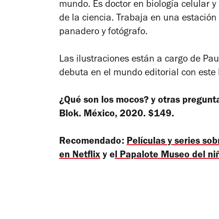
mundo. Es doctor en biología celular y
de la ciencia. Trabaja en una estación 
panadero y fotógrafo.
Las ilustraciones están a cargo de Pau
debuta en el mundo editorial con este l
¿Qué son los mocos? y otras pregunt
Blok. México, 2020. $149.
Recomendado:
Películas y series so
en Netflix
y e
l Papalote Museo del ni