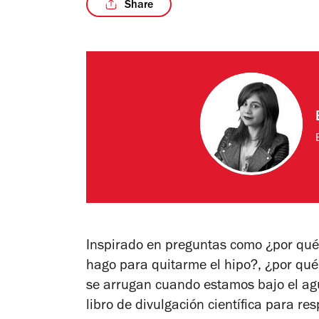
Share
Inspirado en preguntas como ¿por qué l
hago para quitarme el hipo?, ¿por qué 
se arrugan cuando estamos bajo el agu
libro de divulgación científica para re