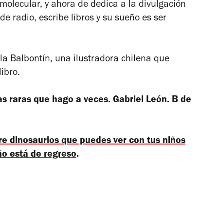
 molecular, y ahora de dedica a la divulgación
de radio, escribe libros y su sueño es ser
la Balbontín, una ilustradora chilena que
ibro.
as raras que hago a veces
.
Gabriel León. B de
bre dinosaurios que puedes ver con tus niños
ño está de regreso
.