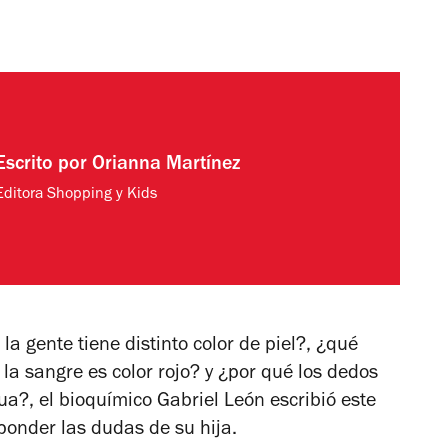
Escrito por
Orianna Martínez
Editora Shopping y Kids
a gente tiene distinto color de piel?, ¿qué
la sangre es color rojo? y ¿por qué los dedos
a?, el bioquímico Gabriel León escribió este
sponder las dudas de su hija.