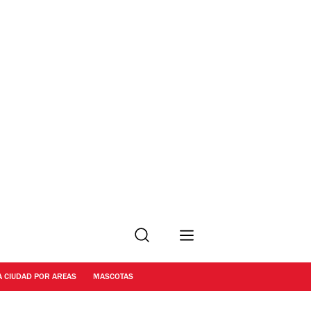
Buscar
A CIUDAD POR AREAS
MASCOTAS