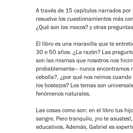
A través de 15 capítulos narrados por
resuelve los cuestionamientos más co
¿Qué son los mocos? y otras preguntas
El libro es una maravilla que te entreti
30 o 50 años. ¿La razón? Las pregunta
son las mismas que nosotros nos hic
probablemente— nunca encontramos res
cebolla?, ¿por qué nos reímos cuando 
los bostezos? Los temas son universal
fenómenos naturales.
Las cosas como son: en el libro tus hij
sangre. Pero tranquilo, ¡no te asustes!
educativos. Además, Gabriel es experto