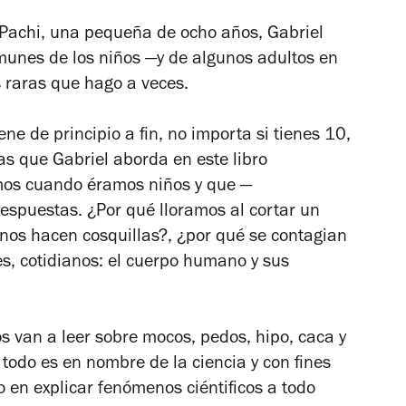
 Pachi, una pequeña de ocho años, Gabriel
munes de los niños —y de algunos adultos en
 raras que hago a veces
.
ene de principio a fin, no importa si tienes 10,
s que Gabriel aborda en este libro
imos cuando éramos niños y que
—
puestas. ¿Por qué lloramos al cortar un
nos hacen cosquillas?, ¿por qué se contagian
es, cotidianos: el cuerpo humano y sus
os van a leer sobre mocos, pedos, hipo, caca y
, todo es en nombre de la ciencia y con fines
 en explicar fenómenos ciéntificos a todo