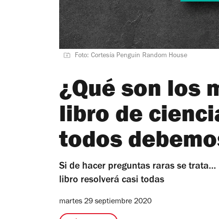
Foto: Cortesía Penguin Random House
¿Qué son los 
libro de cienc
todos debemos
Si de hacer preguntas raras se trata... 
libro resolverá casi todas
martes 29 septiembre 2020