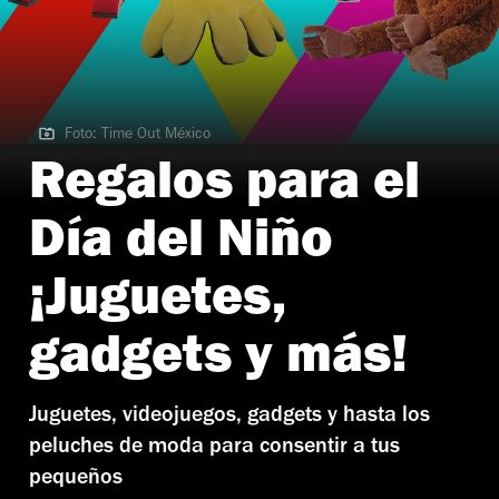
Foto: Time Out México
Foto: Time Out México
Regalos para el
Día del Niño
¡Juguetes,
gadgets y más!
Juguetes, videojuegos, gadgets y hasta los
peluches de moda para consentir a tus
pequeños