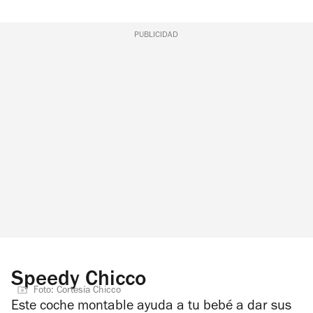
PUBLICIDAD
Speedy Chicco
Foto: Cortesía Chicco
Este coche montable ayuda a tu bebé a dar sus