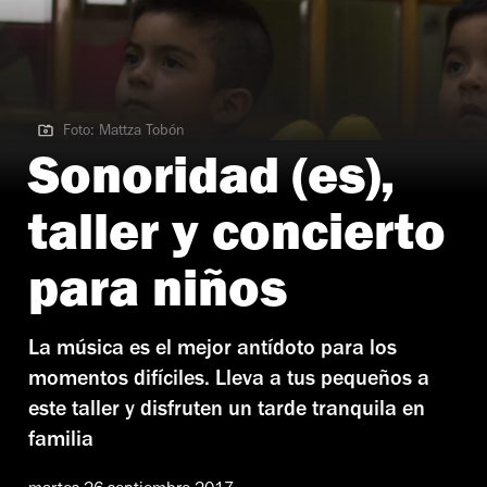
Foto: Mattza Tobón
Foto: Mattza Tobón
Sonoridad (es),
taller y concierto
para niños
La música es el mejor antídoto para los
momentos difíciles. Lleva a tus pequeños a
este taller y disfruten un tarde tranquila en
familia