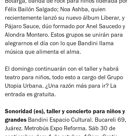
Botarga, banda de rock para niños liderada por
Félix Bailón Salgado; Noa Ashba, quien
recientemente lanzó su nuevo álbum
Liberar,
y
Pájaro Sauce, dúo formado por
Anel Saucedo
y
Alondra Montero.
Estos grupos se unirán para
alegrarnos el día con lo que Bandini llama
música que alimenta el alma.
El domingo continuarán con el taller y habrá
teatro para niños, todo esto a cargo del Grupo
Utopía Urbana.
¿Una razón más para ir? La
entrada es gratuita.
Sonoridad (es), taller y concierto para niños y
grandes
Bandini Espacio Cultural. Bucareli 69,
Juárez. Metrobús Expo Reforma. Sáb 30 de