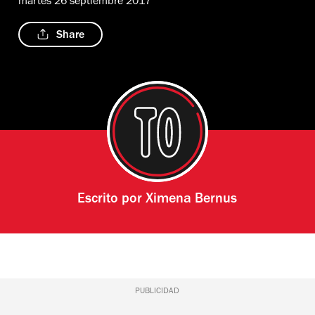
martes 26 septiembre 2017
Share
Escrito por
Ximena Bernus
PUBLICIDAD